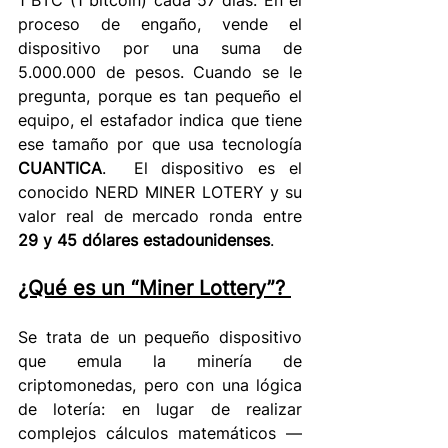
1 BTC (1 bitcoin) cada 57 días. En el 
proceso de engaño, vende el 
dispositivo por una suma de 
5.000.000 de pesos. Cuando se le 
pregunta, porque es tan pequeño el 
equipo, el estafador indica que tiene 
ese tamaño por que usa tecnología 
CUANTICA
.  El dispositivo es el 
conocido NERD MINER LOTERY y su 
valor real de mercado ronda entre 
29 y 45 dólares estadounidenses
. 
¿Qué es un “Miner Lottery”? 
Se trata de un pequeño dispositivo 
que emula la minería de 
criptomonedas, pero con una lógica 
de lotería: en lugar de realizar 
complejos cálculos matemáticos —