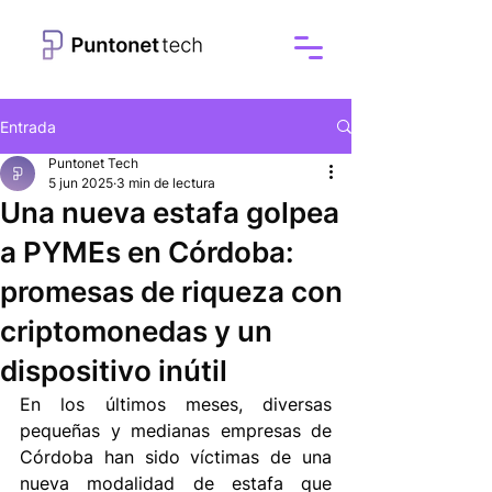
Entrada
Puntonet Tech
5 jun 2025
3 min de lectura
Una nueva estafa golpea
a PYMEs en Córdoba:
promesas de riqueza con
criptomonedas y un
dispositivo inútil
En los últimos meses, diversas 
pequeñas y medianas empresas de 
Córdoba han sido víctimas de una 
nueva modalidad de estafa que 