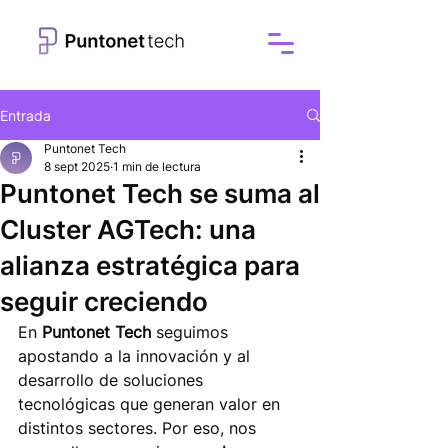
Entrada
Puntonet Tech
8 sept 2025
1 min de lectura
Puntonet Tech se suma al
Cluster AGTech: una
alianza estratégica para
seguir creciendo
En 
Puntonet Tech
 seguimos 
apostando a la innovación y al 
desarrollo de soluciones 
tecnológicas que generan valor en 
distintos sectores. Por eso, nos 