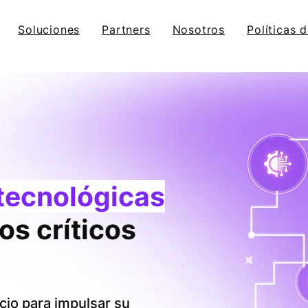
Soluciones
Partners
Nosotros
Políticas 
tecnológicas
os críticos
io para impulsar su