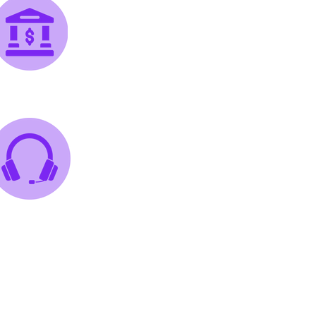
Banca
Call center