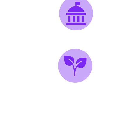
Gobierno
Agro