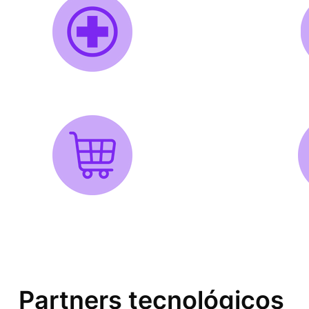
Salud
Retail
Partners tecnológicos