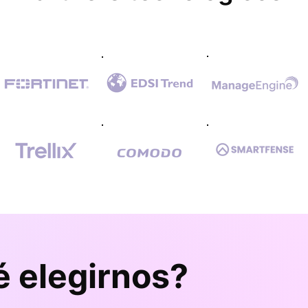
é elegirnos?