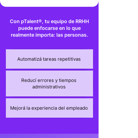
Con pTalent®, tu equipo de RRHH
puede enfocarse en lo que
realmente importa: las personas.
Automatizá tareas repetitivas
Reducí errores y tiempos
administrativos
Mejorá la experiencia del empleado