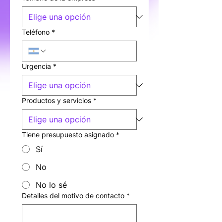
Teléfono
*
Urgencia
*
Productos y servicios
*
Tiene presupuesto asignado
*
Sí
No
No lo sé
Detalles del motivo de contacto
*