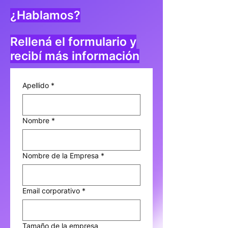
¿Hablamos?
Rellená el formulario y
recibí más información
Apellido
*
Nombre
*
Nombre de la Empresa
*
Email corporativo
*
Tamaño de la empresa