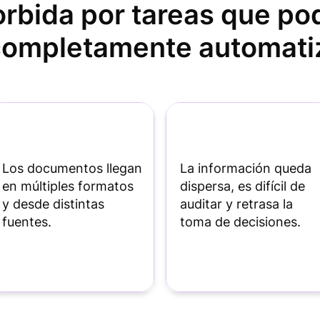
rbida por tareas que po
completamente automat
Los documentos llegan
La información queda
en múltiples formatos
dispersa, es difícil de
y desde distintas
auditar y retrasa la
fuentes.
toma de decisiones.