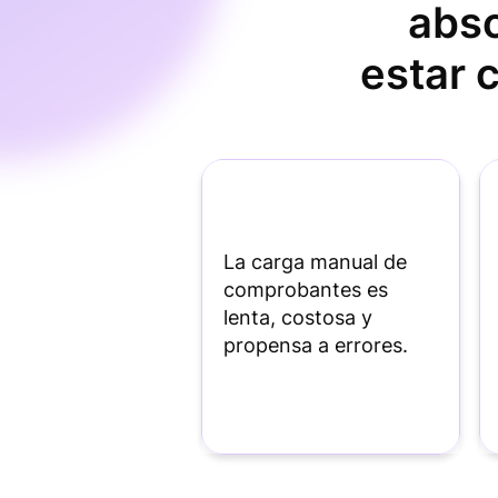
abso
estar 
La carga manual de
comprobantes es
lenta, costosa y
propensa a errores.