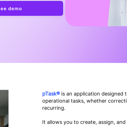
ree demo
pTask®
is an application designed
operational tasks, whether correcti
recurring.
It allows you to create, assign, and 