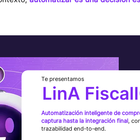
Te presentamos
LinA Fiscal
Automatización inteligente de compro
captura hasta la integración final
, co
trazabilidad end-to-end.