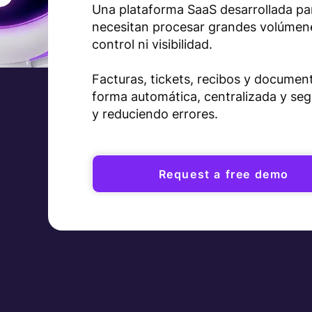
Una plataforma SaaS desarrollada pa
necesitan procesar grandes volúmen
control ni visibilidad.
Facturas, tickets, recibos y documen
forma automática, centralizada y seg
y reduciendo errores.
Request a free demo