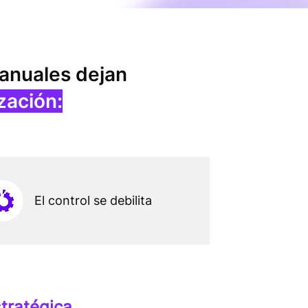
anuales dejan
zación:
El control se debilita
tratégica.