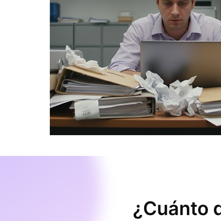
¿Cuánto d