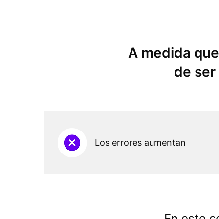
A medida que
de ser
Los errores aumentan
En este c