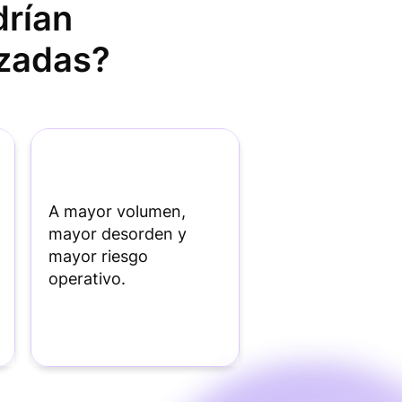
drían
izadas?
A mayor volumen,
mayor desorden y
mayor riesgo
operativo.