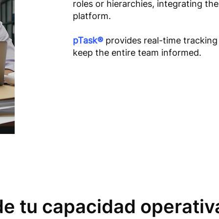
roles or hierarchies, integrating the
platform.
pTask®
provides real-time tracking
keep the entire team informed.
e tu capacidad operativ