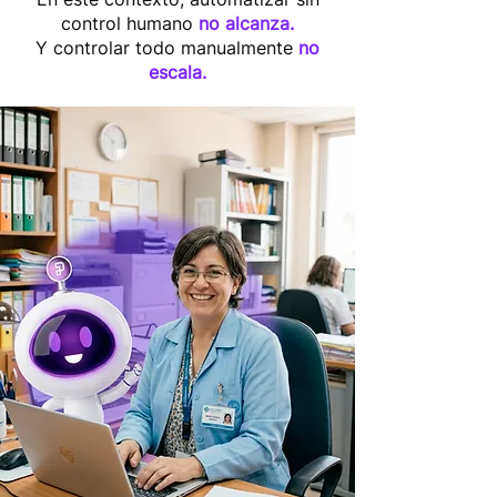
control humano
no alcanza.
Y controlar todo manualmente
no
escala.