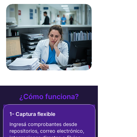
¿Cómo funciona?
1- Captura flexible
Ingresá comprobantes desde
repositorios, correo electrónico,